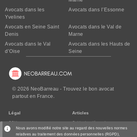
Avocats dans les
Avocats dans l’Essonne
Yvelines
Avocats en Seine Saint
Avocats dans le Val de
Denis
Marne
Avocats dans le Val
Avocats dans les Hauts de
d’Oise
Seine
© 2026 NeoBarreau - Trouvez le bon avocat
partout en France.
Légal
Articles
CGU
Guide des démarches
Nous avons modifié notre site au regard des nouvelles normes
CGV/CPPS
relatives au traitement des données personnelles (RGPD),