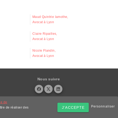
Maud Quintrie lamothe,
Avocat à Lyon
Claire Ripailles,
Avocat à Lyon
Nicole Flandin,
Avocat à Lyon
Nous suivre
ue de
Personnaliser
J'ACCEPTE
tre de réaliser des