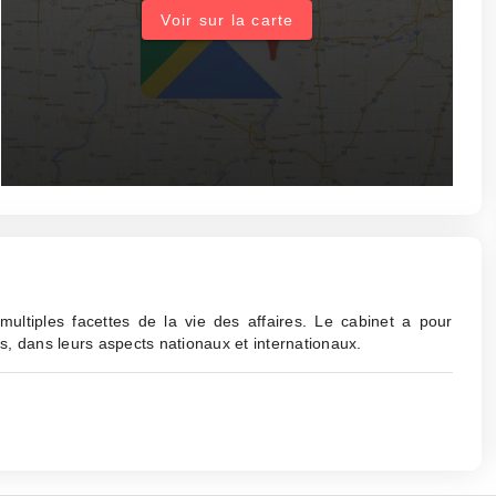
Voir sur la carte
ltiples facettes de la vie des affaires. Le cabinet a pour
es, dans leurs aspects nationaux et internationaux.