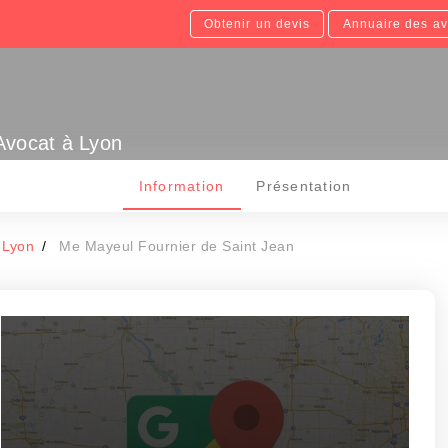
Obtenir un devis
Annuaire des av
Avocat à Lyon
Information
Présentation
 Lyon
Me Mayeul Fournier de Saint Jean