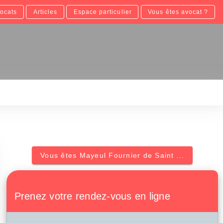
ocats
Articles
Espace particulier
Vous êtes avocat ?
Vous êtes Mayeul Fournier de Saint ...
Prenez votre rendez-vous en ligne