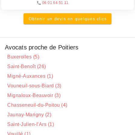
06 01 64 51 11
Obtenir un devis en quelques clics
Avocats proche de Poitiers
Buxerolles (5)
Saint-Benoît (26)
Migné-Auxances (1)
Vouneuil-sous-Biard (3)
Mignaloux-Beauvoir (3)
Chasseneuil-du-Poitou (4)
Jaunay-Marigny (2)
Saint-Julien-l'Ars (1)
Vouillé (1)