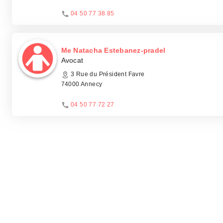
04 50 77 38 85
Me Natacha Estebanez-pradel
Avocat
3 Rue du Président Favre
74000 Annecy
04 50 77 72 27