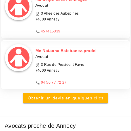
Avocat
3 Allée des Aubépines
74600 Annecy
457415839
Me Natacha Estebanez-pradel
Avocat
3 Rue du Président Favre
74000 Annecy
04 50 77 72 27
Obtenir un devis en quelques clics
Avocats proche de Annecy