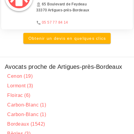
65 Boulevard de Feydeau
33370 Artigues-près-Bordeaux
05 57 77 84 14
Obtenir un devis en quelques clics
Avocats proche de Artigues-près-Bordeaux
Cenon (19)
Lormont (3)
Floirac (6)
Carbon-Blanc (1)
Carbon-Blanc (1)
Bordeaux (1542)
Bègles (3)