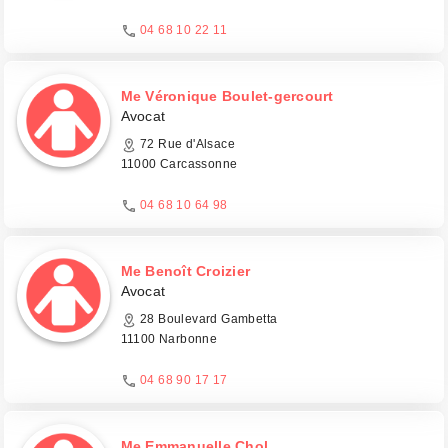
04 68 10 22 11
Me Véronique Boulet-gercourt
Avocat
72 Rue d'Alsace
11000 Carcassonne
04 68 10 64 98
Me Benoît Croizier
Avocat
28 Boulevard Gambetta
11100 Narbonne
04 68 90 17 17
Me Emmanuelle Chol