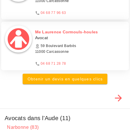
11000 Carcassonne
04 68 77 96 63
Me Laurence Cormouls-houles
Avocat
59 Boulevard Barbès
11000 Carcassonne
04 68 71 28 78
Obtenir un devis en quelques clics
Avocats dans l'Aude (11)
Narbonne (83)