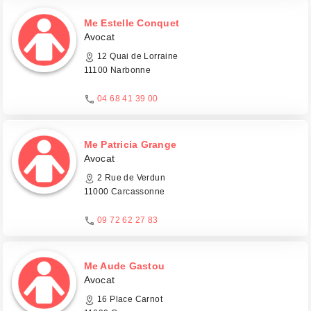
Me Estelle Conquet
Avocat
12 Quai de Lorraine
11100 Narbonne
04 68 41 39 00
Me Patricia Grange
Avocat
2 Rue de Verdun
11000 Carcassonne
09 72 62 27 83
Me Aude Gastou
Avocat
16 Place Carnot