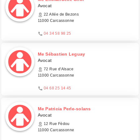
Avocat
22 Allée de Bezons
11000 Carcassonne
04 34 58 98 25
Me Sébastien Leguay
Avocat
72 Rue d'Alsace
11000 Carcassonne
04 68 25 14 45
Me Patricia Perle-solans
Avocat
12 Rue Fèdou
11000 Carcassonne