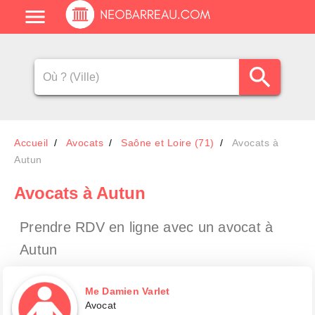
Accueil
Avocats
Saône et Loire (71)
Avocats à
Autun
Avocats
à Autun
Prendre RDV en ligne avec un avocat
à
Autun
Me Damien Varlet
Avocat