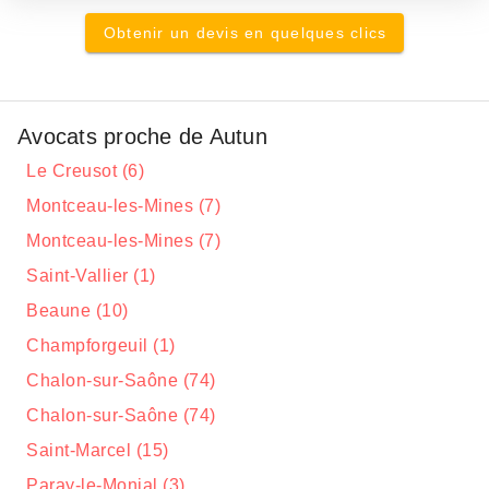
Obtenir un devis en quelques clics
Avocats proche de Autun
Le Creusot (6)
Montceau-les-Mines (7)
Montceau-les-Mines (7)
Saint-Vallier (1)
Beaune (10)
Champforgeuil (1)
Chalon-sur-Saône (74)
Chalon-sur-Saône (74)
Saint-Marcel (15)
Paray-le-Monial (3)