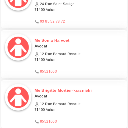
24 Rue Saint-Saulge
71400 Autun
03 85 52 78 72
Me Sonia Halvoet
Avocat
12 Rue Bernard Renault
71400 Autun
85521003
Me Brigitte Mortier-krasnicki
Avocat
12 Rue Bernard Renault
71400 Autun
85521003