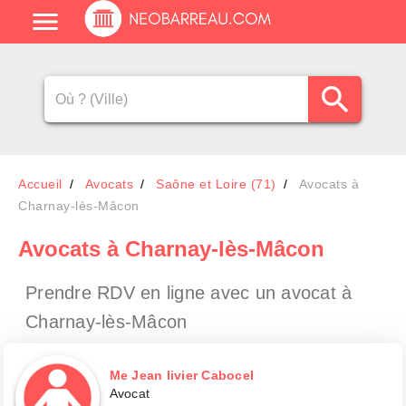
Accueil
Avocats
Saône et Loire (71)
Avocats à
Charnay-lès-Mâcon
Avocats
à Charnay-lès-Mâcon
Prendre RDV en ligne avec un avocat
à
Charnay-lès-Mâcon
Me Jean livier Cabocel
Avocat