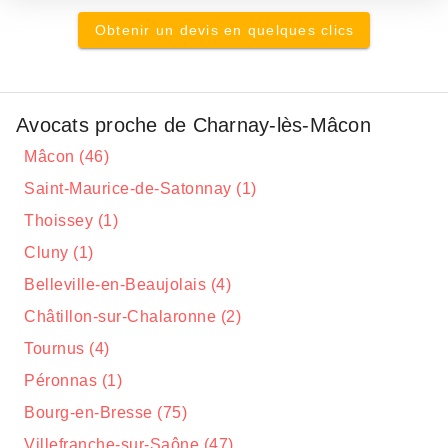
Obtenir un devis en quelques clics
Avocats proche de Charnay-lès-Mâcon
Mâcon (46)
Saint-Maurice-de-Satonnay (1)
Thoissey (1)
Cluny (1)
Belleville-en-Beaujolais (4)
Châtillon-sur-Chalaronne (2)
Tournus (4)
Péronnas (1)
Bourg-en-Bresse (75)
Villefranche-sur-Saône (47)