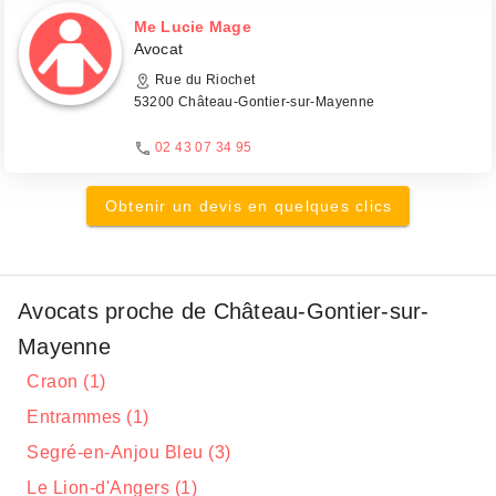
Me Lucie Mage
Avocat
Rue du Riochet
53200 Château-Gontier-sur-Mayenne
02 43 07 34 95
Obtenir un devis en quelques clics
Avocats proche de Château-Gontier-sur-
Mayenne
Craon (1)
Entrammes (1)
Segré-en-Anjou Bleu (3)
Le Lion-d'Angers (1)