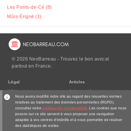
Les Ponts-de-Cé (8)
Mûrs-Erigné (1)
© 2026 NeoBarreau - Trouvez le bon avocat
partout en France.
Légal
Articles
CGU
Guide des démarches
Nous avons modifié notre site au regard des nouvelles normes
CGV/CPPS
relatives au traitement des données personnelles (RGPD),
Mentions légales
consultez notre
politique de confidentialité
. Les cookies que nous
Politique de confidentialité
posons sur ce site servent à vous proposer une navigation
adaptée à vos centres d'intérêts et à nous permettre de réaliser
Nous suivre
des statistiques de visites.