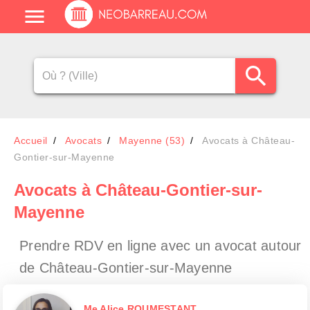
Accueil
Avocats
Mayenne (53)
Avocats à Château-
Gontier-sur-Mayenne
Avocats
à Château-Gontier-sur-
Mayenne
Prendre RDV en ligne avec un avocat
autour
de Château-Gontier-sur-Mayenne
Me Alice ROUMESTANT