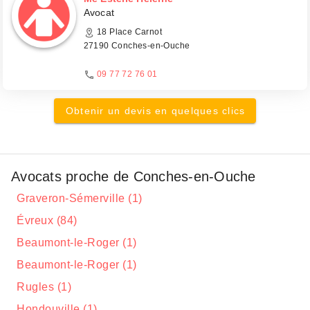
Avocat
18 Place Carnot
27190 Conches-en-Ouche
09 77 72 76 01
Obtenir un devis en quelques clics
Avocats proche de Conches-en-Ouche
Graveron-Sémerville (1)
Évreux (84)
Beaumont-le-Roger (1)
Beaumont-le-Roger (1)
Rugles (1)
Hondouville (1)