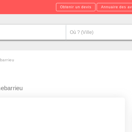
Obtenir un devis
Annuaire des av
barrieu
ebarrieu