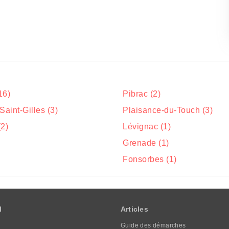
16)
Pibrac (2)
Saint-Gilles (3)
Plaisance-du-Touch (3)
(2)
Lévignac (1)
Grenade (1)
Fonsorbes (1)
l
Articles
Guide des démarches