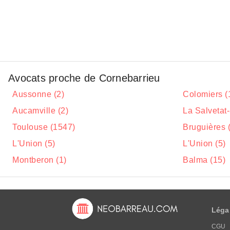
Avocats proche de Cornebarrieu
Aussonne (2)
Colomiers (
Aucamville (2)
La Salvetat-
Toulouse (1547)
Bruguières 
L'Union (5)
L'Union (5)
Montberon (1)
Balma (15)
Léga
CGU