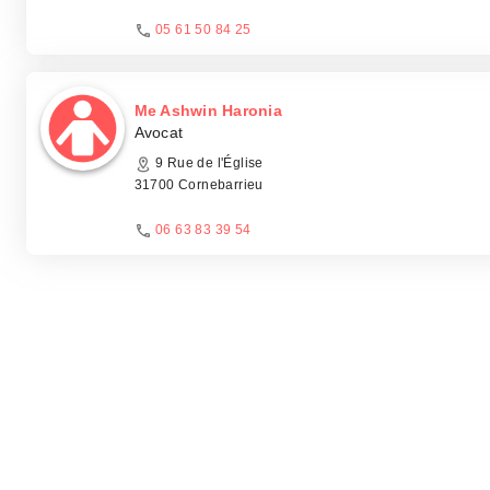
05 61 50 84 25
Me Ashwin Haronia
Avocat
9 Rue de l'Église
31700 Cornebarrieu
06 63 83 39 54