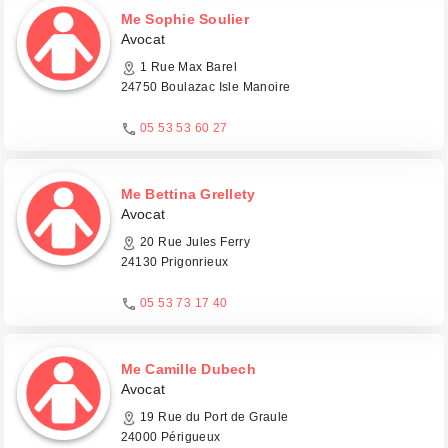
Me Sophie Soulier
Avocat
1 Rue Max Barel
24750 Boulazac Isle Manoire
05 53 53 60 27
Me Bettina Grellety
Avocat
20 Rue Jules Ferry
24130 Prigonrieux
05 53 73 17 40
Me Camille Dubech
Avocat
19 Rue du Port de Graule
24000 Périgueux