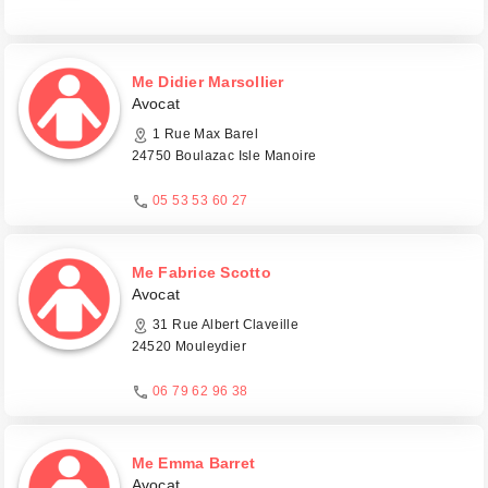
Me Didier Marsollier
Avocat
1 Rue Max Barel
24750 Boulazac Isle Manoire
05 53 53 60 27
Me Fabrice Scotto
Avocat
31 Rue Albert Claveille
24520 Mouleydier
06 79 62 96 38
Me Emma Barret
Avocat