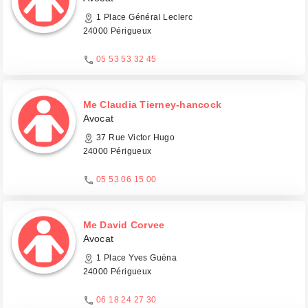
1 Place Général Leclerc
24000 Périgueux
05 53 53 32 45
Me Claudia Tierney-hancock
Avocat
37 Rue Victor Hugo
24000 Périgueux
05 53 06 15 00
Me David Corvee
Avocat
1 Place Yves Guéna
24000 Périgueux
06 18 24 27 30