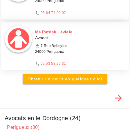
24000 Périgueux
05 64 74 00 02
Me Patrick Laviale
Avocat
7 Rue Belleyme
24000 Périgueux
05 53 53 26 31
Obtenir un devis en quelques clics
Avocats en le Dordogne (24)
Périgueux (80)