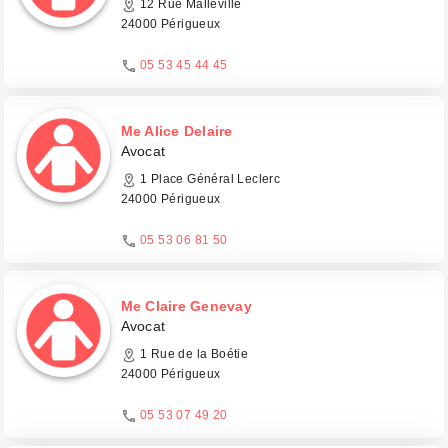
12 Rue Malleville
24000 Périgueux
05 53 45 44 45
Me Alice Delaire
Avocat
1 Place Général Leclerc
24000 Périgueux
05 53 06 81 50
Me Claire Genevay
Avocat
1 Rue de la Boétie
24000 Périgueux
05 53 07 49 20