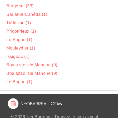
Bergerac (33)
Sarlat-la-Canéda (1)
Trélissac (1)
Prigonrieux (1)
Le Bugue (1)
Mouleydier (1)
Issigeac (1)
Boulazac Isle Manoire (9)
Boulazac Isle Manoire (9)
Le Bugue (1)
© 2026 NeoBarreau - Trouvez le bon avocat