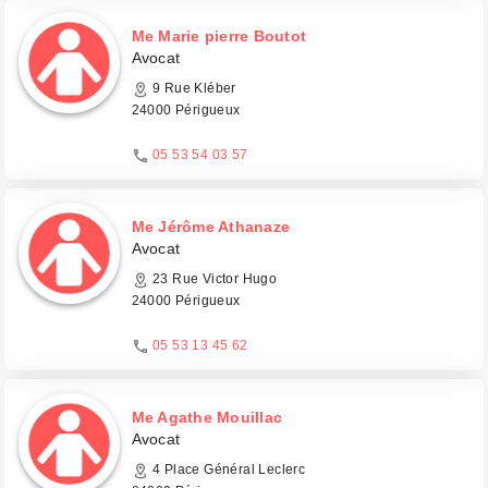
Me Marie pierre Boutot
Avocat
9 Rue Kléber
24000 Périgueux
05 53 54 03 57
Me Jérôme Athanaze
Avocat
23 Rue Victor Hugo
24000 Périgueux
05 53 13 45 62
Me Agathe Mouillac
Avocat
4 Place Général Leclerc