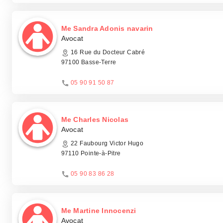
Me Sandra Adonis navarin
Avocat
16 Rue du Docteur Cabré
97100 Basse-Terre
05 90 91 50 87
Me Charles Nicolas
Avocat
22 Faubourg Victor Hugo
97110 Pointe-à-Pitre
05 90 83 86 28
Me Martine Innocenzi
Avocat