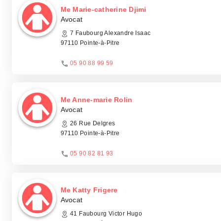
Me Marie-catherine Djimi
Avocat
7 Faubourg Alexandre Isaac
97110 Pointe-à-Pitre
05 90 88 99 59
Me Anne-marie Rolin
Avocat
26 Rue Delgres
97110 Pointe-à-Pitre
05 90 82 81 93
Me Katty Frigere
Avocat
41 Faubourg Victor Hugo