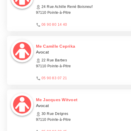
24 Rue Achille René Boisneuf
97110 Pointe-à-Pitre
06 90 80 14 40
Me Camille Ceprika
Avocat
22 Rue Barbes
97110 Pointe-à-Pitre
05 90 83 07 21
Me Jacques Witvoet
Avocat
30 Rue Delgres
97110 Pointe-à-Pitre