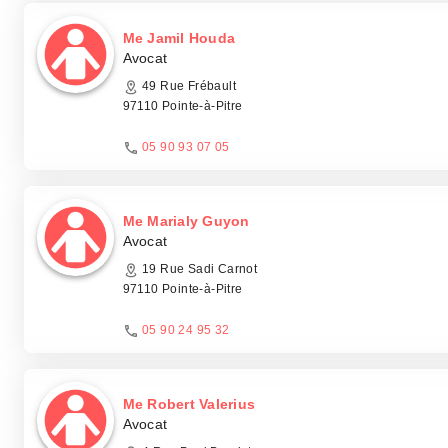
Me Jamil Houda
Avocat
49 Rue Frébault
97110 Pointe-à-Pitre
05 90 93 07 05
Me Marialy Guyon
Avocat
19 Rue Sadi Carnot
97110 Pointe-à-Pitre
05 90 24 95 32
Me Robert Valerius
Avocat