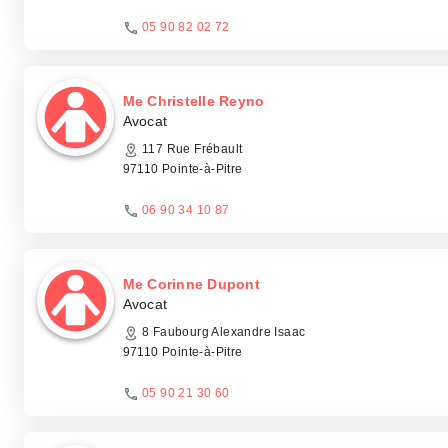
05 90 82 02 72
Me Christelle Reyno
Avocat
117 Rue Frébault
97110 Pointe-à-Pitre
06 90 34 10 87
Me Corinne Dupont
Avocat
8 Faubourg Alexandre Isaac
97110 Pointe-à-Pitre
05 90 21 30 60