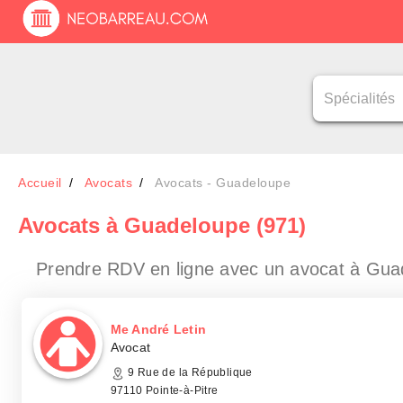
Accueil
Avocats
Avocats - Guadeloupe
Avocats
à Guadeloupe (971)
Prendre RDV en ligne avec un avocat
à Gua
Me André Letin
Avocat
9 Rue de la République
97110 Pointe-à-Pitre