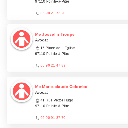
97110 Pointe-à-Pitre
05 90 21 73 20
Me Josselin Troupe
Avocat
16 Place de L Eglise
97110 Pointe-à-Pitre
05 90 21 47 89
Me Marie-claude Colombo
Avocat
41 Rue Victor Hugo
97110 Pointe-à-Pitre
05 90 91 37 70