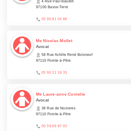
4 Rue Paul Baudot
97100 Basse-Terre
05 90 81 04 88
Me Nicolas Mollet
Avocat
58 Rue Achille René Boisneuf
97110 Pointe-à-Pitre
05 90 21 19 33
Me Laure-anne Cornelie
Avocat
38 Rue de Nozieres
97110 Pointe-à-Pitre
00 59 06 87 03