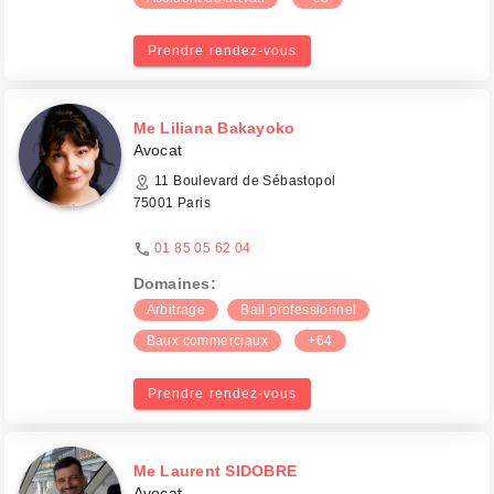
Prendre rendez-vous
Me Liliana Bakayoko
Avocat
11 Boulevard de Sébastopol
75001 Paris
01 85 05 62 04
Domaines:
Arbitrage
Bail professionnel
Baux commerciaux
+64
Prendre rendez-vous
Me Laurent SIDOBRE
Avocat