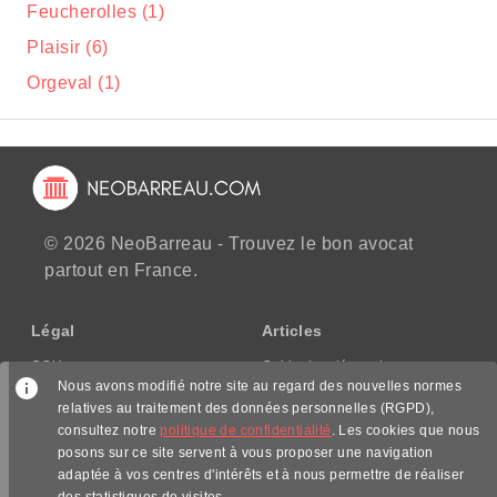
Feucherolles (1)
Plaisir (6)
Orgeval (1)
© 2026 NeoBarreau - Trouvez le bon avocat
partout en France.
Légal
Articles
CGU
Guide des démarches
Nous avons modifié notre site au regard des nouvelles normes
CGV/CPPS
relatives au traitement des données personnelles (RGPD),
Mentions légales
consultez notre
politique de confidentialité
. Les cookies que nous
Politique de confidentialité
posons sur ce site servent à vous proposer une navigation
adaptée à vos centres d'intérêts et à nous permettre de réaliser
Nous suivre