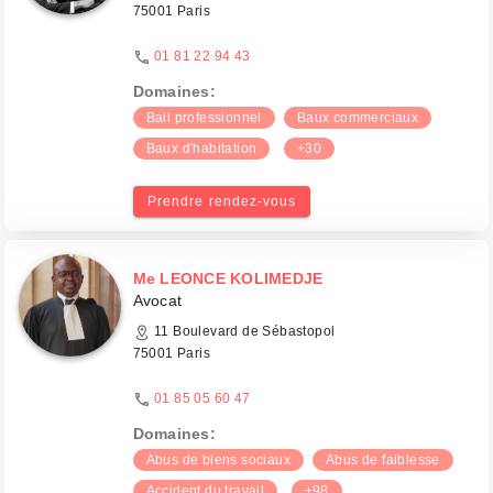
75001 Paris
01 81 22 94 43
Domaines:
Bail professionnel
Baux commerciaux
Baux d'habitation
+30
Prendre rendez-vous
Me LEONCE KOLIMEDJE
Avocat
11 Boulevard de Sébastopol
75001 Paris
01 85 05 60 47
Domaines:
Abus de biens sociaux
Abus de faiblesse
Accident du travail
+98