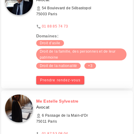
54 Boulevard de Sébastopol
75003 Paris
01 88 85 74 73
Domaines:
Droit d'asile
Droit de la famille, des personnes et de leur
patrimoine
Droit de la nationalité
+3
Prendre rendez-vous
Me Estelle Sylvestre
Avocat
6 Passage de la Main-d'Or
75011 Paris
01 87 53 08 04