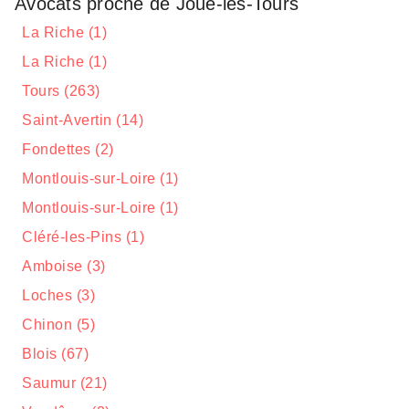
Avocats proche de Joué-lès-Tours
La Riche (1)
La Riche (1)
Tours (263)
Saint-Avertin (14)
Fondettes (2)
Montlouis-sur-Loire (1)
Montlouis-sur-Loire (1)
Cléré-les-Pins (1)
Amboise (3)
Loches (3)
Chinon (5)
Blois (67)
Saumur (21)