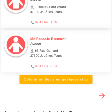
Avocat
1 Rue du Pont Volant
37300 Joué-lès-Tours
02 47 64 31 76
Me Pascale Bremant
Avocat
63 Rue Gamard
37300 Joué-lès-Tours
02 47 73 33 13
Obtenir un devis en quelques clics