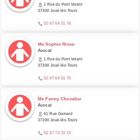
1 Rue du Pont Volant
37300 Joué-lès-Tours
02 47 64 31 76
Me Sophie Risse
Avocat
1 Rue du Pont Volant
37300 Joué-lès-Tours
02 47 64 31 76
Me Fanny Chevalier
Avocat
61 Rue Gamard
37300 Joué-lès-Tours
02 47 73 33 13