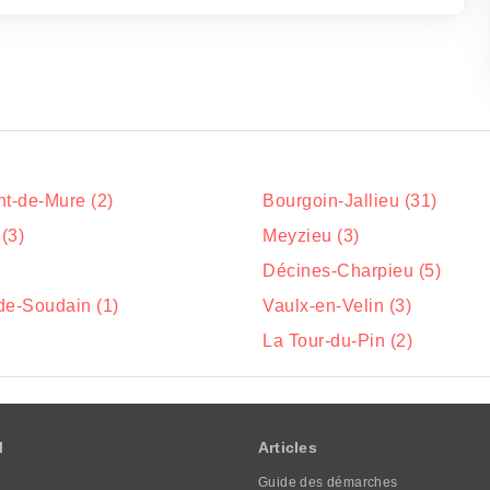
nt-de-Mure (2)
Bourgoin-Jallieu (31)
 (3)
Meyzieu (3)
Décines-Charpieu (5)
de-Soudain (1)
Vaulx-en-Velin (3)
La Tour-du-Pin (2)
l
Articles
Guide des démarches