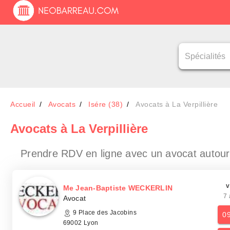
Accueil
Avocats
Isére (38)
Avocats à La Verpillière
Avocats
à La Verpillière
Prendre RDV en ligne avec un avocat
autour
v
Me Jean-Baptiste WECKERLIN
7 
Avocat
9 Place des Jacobins
0
69002 Lyon