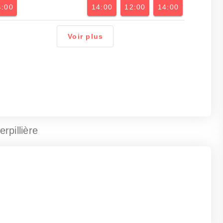
4:00
14:00
12:00
14:00
Voir plus
erpillière