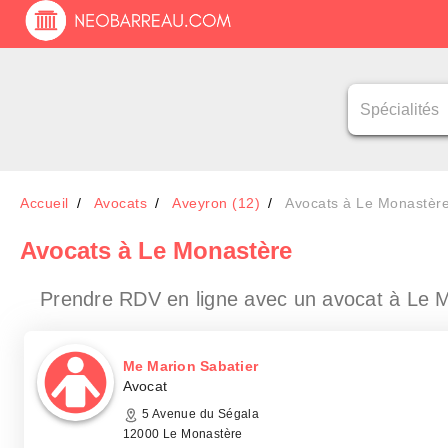
Accueil
Avocats
Aveyron (12)
Avocats à Le Monastèr
Avocats
à Le Monastère
Prendre RDV en ligne avec un avocat
à Le 
Me Marion Sabatier
Avocat
5 Avenue du Ségala
12000 Le Monastère