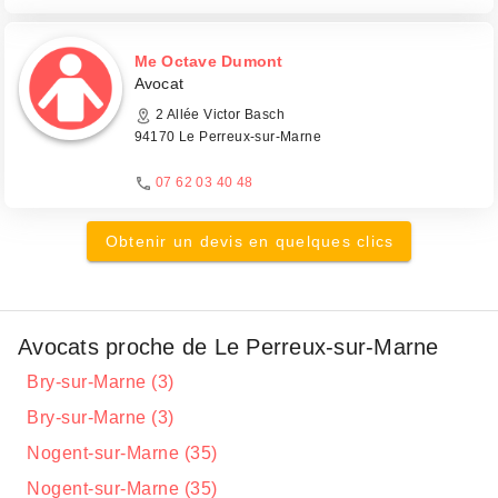
Me Octave Dumont
Avocat
2 Allée Victor Basch
94170 Le Perreux-sur-Marne
07 62 03 40 48
Obtenir un devis en quelques clics
Avocats proche de Le Perreux-sur-Marne
Bry-sur-Marne (3)
Bry-sur-Marne (3)
Nogent-sur-Marne (35)
Nogent-sur-Marne (35)