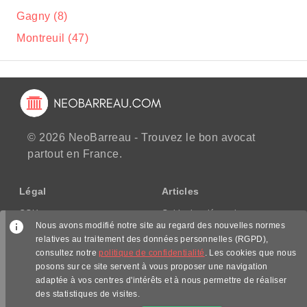
Gagny (8)
Montreuil (47)
© 2026 NeoBarreau - Trouvez le bon avocat
partout en France.
Légal
Articles
CGU
Guide des démarches
Nous avons modifié notre site au regard des nouvelles normes
CGV/CPPS
relatives au traitement des données personnelles (RGPD),
Mentions légales
consultez notre
politique de confidentialité
. Les cookies que nous
Politique de confidentialité
posons sur ce site servent à vous proposer une navigation
adaptée à vos centres d'intérêts et à nous permettre de réaliser
Nous suivre
des statistiques de visites.