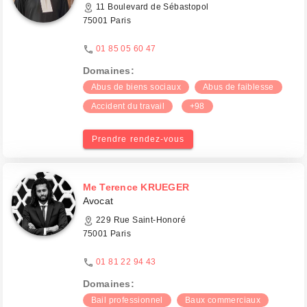
11 Boulevard de Sébastopol
75001 Paris
01 85 05 60 47
Domaines:
Abus de biens sociaux
Abus de faiblesse
Accident du travail
+98
Prendre rendez-vous
Me Terence KRUEGER
Avocat
229 Rue Saint-Honoré
75001 Paris
01 81 22 94 43
Domaines:
Bail professionnel
Baux commerciaux