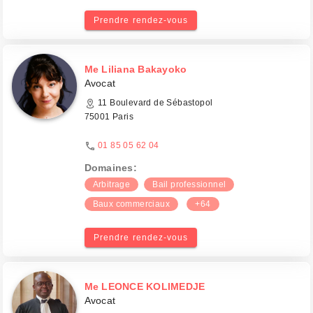
Prendre rendez-vous
Me Liliana Bakayoko
Avocat
11 Boulevard de Sébastopol
75001 Paris
01 85 05 62 04
Domaines:
Arbitrage
Bail professionnel
Baux commerciaux
+64
Prendre rendez-vous
Me LEONCE KOLIMEDJE
Avocat