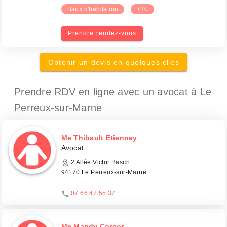
Baux d'habitation
+30
Prendre rendez-vous
Obtenir un devis en quelques clics
Prendre RDV en ligne avec un avocat
à Le
Perreux-sur-Marne
Me Thibault Etienney
Avocat
2 Allée Victor Basch
94170 Le Perreux-sur-Marne
07 66 47 55 37
Me Mandy Corcos