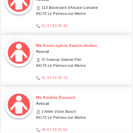
110 Boulevard d'Alsace-Lorraine
94170 Le Perreux-sur-Marne
01 41 93 05 46
Me Anne-sylvie Saurin-thelen
Avocat
37 Avenue Gabriel Péri
94170 Le Perreux-sur-Marne
01 43 24 06 70
Me Aurélie Dussud
Avocat
2 Allée Victor Basch
94170 Le Perreux-sur-Marne
06 67 39 91 53