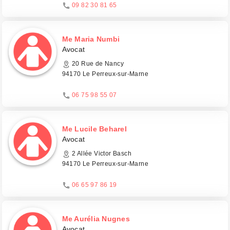
09 82 30 81 65
Me Maria Numbi
Avocat
20 Rue de Nancy
94170 Le Perreux-sur-Marne
06 75 98 55 07
Me Lucile Beharel
Avocat
2 Allée Victor Basch
94170 Le Perreux-sur-Marne
06 65 97 86 19
Me Aurélia Nugnes
Avocat