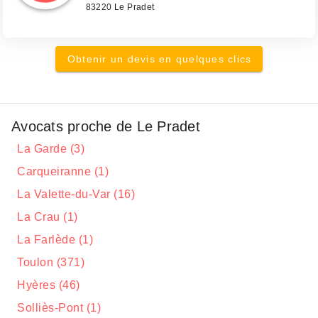
83220 Le Pradet
Obtenir un devis en quelques clics
Avocats proche de Le Pradet
La Garde (3)
Carqueiranne (1)
La Valette-du-Var (16)
La Crau (1)
La Farlède (1)
Toulon (371)
Hyères (46)
Solliès-Pont (1)