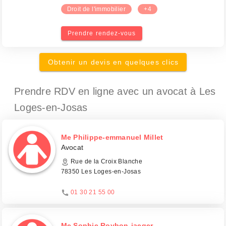
Droit de l'immobilier
+4
Prendre rendez-vous
Obtenir un devis en quelques clics
Prendre RDV en ligne avec un avocat
à Les
Loges-en-Josas
Me Philippe-emmanuel Millet
Avocat
Rue de la Croix Blanche
78350 Les Loges-en-Josas
01 30 21 55 00
Me Sophie Roybon-jaeger