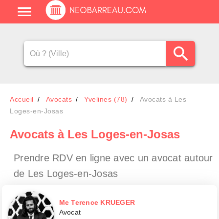
Accueil
Avocats
Yvelines (78)
Avocats à Les
Loges-en-Josas
Avocats
à Les Loges-en-Josas
Prendre RDV en ligne avec un avocat
autour
de Les Loges-en-Josas
Me Terence KRUEGER
Avocat