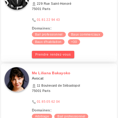
229 Rue Saint-Honoré
75001 Paris
01 81 22 94 43
Domaines:
Bail professionnel
Baux commerciaux
Baux d'habitation
+30
Prendre rendez-vous
Me Liliana Bakayoko
Avocat
11 Boulevard de Sébastopol
75001 Paris
01 85 05 62 04
Domaines:
Arbitrage
Bail professionnel