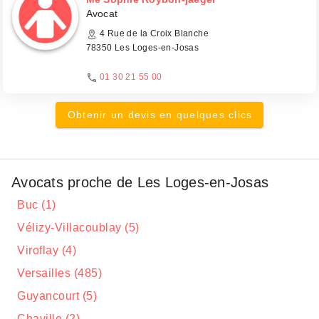
Avocat
4 Rue de la Croix Blanche
78350 Les Loges-en-Josas
01 30 21 55 00
Obtenir un devis en quelques clics
Avocats proche de Les Loges-en-Josas
Buc (1)
Vélizy-Villacoublay (5)
Viroflay (4)
Versailles (485)
Guyancourt (5)
Chaville (2)