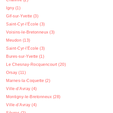
Igny (1)
Gif-sur-Yvette (3)
Saint-Cyr-l'École (3)
Voisins-le-Bretonneux (3)
Meudon (13)
Saint-Cyr-l'École (3)
Bures-sur-Yvette (1)
Le Chesnay-Rocquencourt (20)
Orsay (11)
Marnes-la-Coquette (2)
Ville-d'Avray (4)
Montigny-le-Bretonneux (28)
Ville-d'Avray (4)
Sèvres (2)