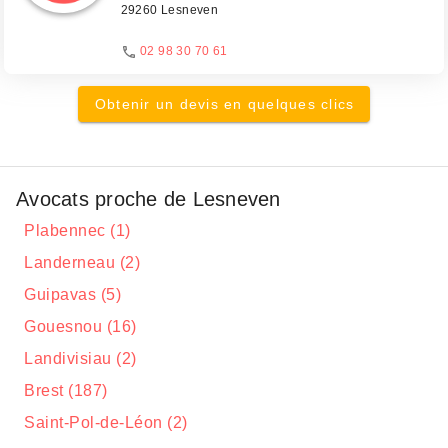
29260 Lesneven
02 98 30 70 61
Obtenir un devis en quelques clics
Avocats proche de Lesneven
Plabennec (1)
Landerneau (2)
Guipavas (5)
Gouesnou (16)
Landivisiau (2)
Brest (187)
Saint-Pol-de-Léon (2)