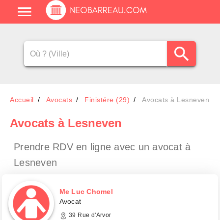
Accueil
Avocats
Finistére (29)
Avocats à Lesneven
Avocats
à Lesneven
Prendre RDV en ligne avec un avocat
à
Lesneven
Me Luc Chomel
Avocat
39 Rue d'Arvor