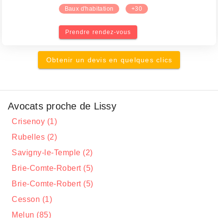
Baux d'habitation
+30
Prendre rendez-vous
Obtenir un devis en quelques clics
Avocats proche de Lissy
Crisenoy (1)
Rubelles (2)
Savigny-le-Temple (2)
Brie-Comte-Robert (5)
Brie-Comte-Robert (5)
Cesson (1)
Melun (85)