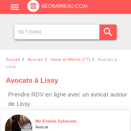
Accueil
Avocats
Seine et Marne (77)
Avocats à
Lissy
Avocats
à Lissy
Prendre RDV en ligne avec un avocat
autour
de Lissy
Me Estelle Sylvestre
Avocat