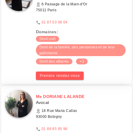
6 Passage de la Main-d'Or
75011 Paris
01 87 53 08 04
Domaines:
Droit civil
Droit de la famille, des personnes et de leur
patrimoine
Droit des affaires
+3
Prendre rendez-vous
Me DORIANE LALANDE
Avocat
18 Rue Maria Callas
93000 Bobigny
01 88 85 95 96