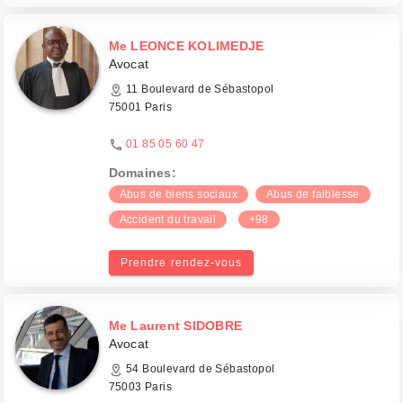
Me LEONCE KOLIMEDJE
Avocat
11 Boulevard de Sébastopol
75001 Paris
01 85 05 60 47
Domaines:
Abus de biens sociaux
Abus de faiblesse
Accident du travail
+98
Prendre rendez-vous
Me Laurent SIDOBRE
Avocat
54 Boulevard de Sébastopol
75003 Paris