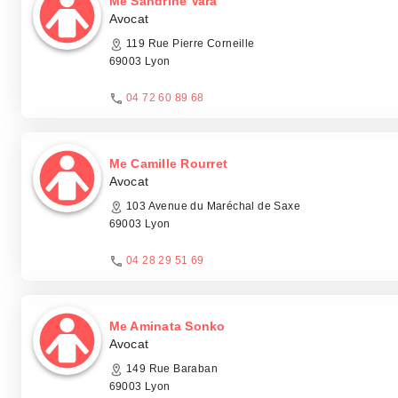
Me Sandrine Vara
Avocat
119 Rue Pierre Corneille
69003 Lyon
04 72 60 89 68
Me Camille Rourret
Avocat
103 Avenue du Maréchal de Saxe
69003 Lyon
04 28 29 51 69
Me Aminata Sonko
Avocat
149 Rue Baraban
69003 Lyon