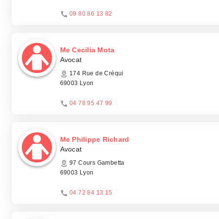
09 80 86 13 82
Me Cecilia Mota
Avocat
174 Rue de Créqui
69003 Lyon
04 78 95 47 99
Me Philippe Richard
Avocat
97 Cours Gambetta
69003 Lyon
04 72 84 13 15