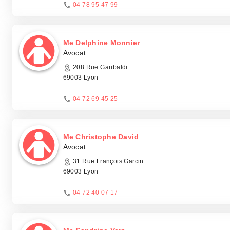
04 78 95 47 99
Me Delphine Monnier
Avocat
208 Rue Garibaldi
69003 Lyon
04 72 69 45 25
Me Christophe David
Avocat
31 Rue François Garcin
69003 Lyon
04 72 40 07 17