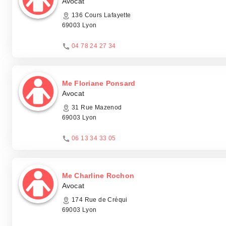
Avocat
136 Cours Lafayette
69003 Lyon
04 78 24 27 34
Me Floriane Ponsard
Avocat
31 Rue Mazenod
69003 Lyon
06 13 34 33 05
Me Charline Rochon
Avocat
174 Rue de Créqui
69003 Lyon