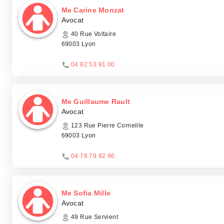
Me Carine Monzat
Avocat
40 Rue Voltaire
69003 Lyon
04 82 53 91 00
Me Guillaume Rault
Avocat
123 Rue Pierre Corneille
69003 Lyon
04 78 79 82 96
Me Sofia Mille
Avocat
49 Rue Servient