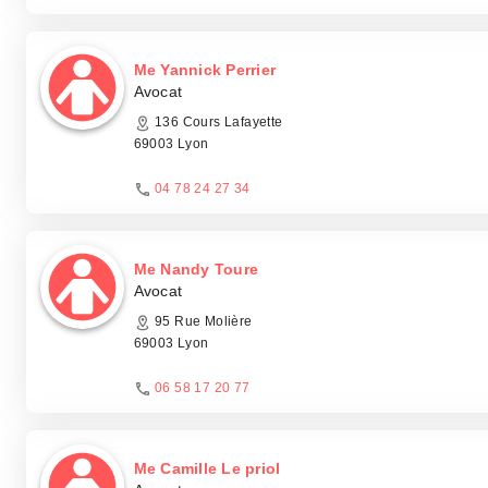
Me Yannick Perrier
Avocat
136 Cours Lafayette
69003 Lyon
04 78 24 27 34
Me Nandy Toure
Avocat
95 Rue Molière
69003 Lyon
06 58 17 20 77
Me Camille Le priol