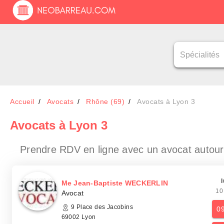
Accueil
Avocats
Rhône (69)
Avocats à Lyon 3
Avocats
à Lyon 3
Prendre RDV en ligne avec un avocat
autour
l
Me Jean-Baptiste WECKERLIN
10
Avocat
9 Place des Jacobins
0
69002 Lyon