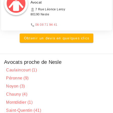
Avocat
7 Rue Léonce Leroy
80190 Nesle
06 08 71 94 41
Obtenir un devis en quelques clics
Avocats proche de Nesle
Caulaincourt (1)
Péronne (9)
Noyon (3)
Chauny (4)
Montdidier (1)
Saint-Quentin (41)