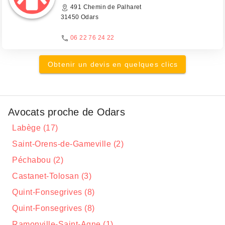
491 Chemin de Palharet
31450 Odars
06 22 76 24 22
Obtenir un devis en quelques clics
Avocats proche de Odars
Labège (17)
Saint-Orens-de-Gameville (2)
Péchabou (2)
Castanet-Tolosan (3)
Quint-Fonsegrives (8)
Quint-Fonsegrives (8)
Ramonville-Saint-Agne (1)