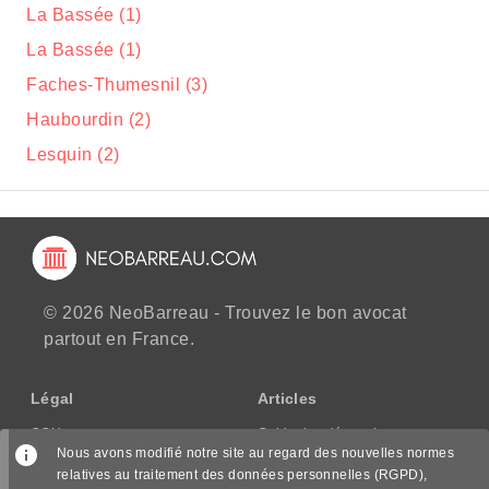
La Bassée (1)
La Bassée (1)
Faches-Thumesnil (3)
Haubourdin (2)
Lesquin (2)
© 2026 NeoBarreau - Trouvez le bon avocat
partout en France.
Légal
Articles
CGU
Guide des démarches
Nous avons modifié notre site au regard des nouvelles normes
CGV/CPPS
relatives au traitement des données personnelles (RGPD),
Mentions légales