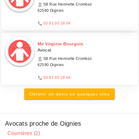
5B Rue Henriette Crombez
62590 Oignies
03 61 00 28 04
Me Virginie Bourgois
Avocat
5B Rue Henriette Crombez
62590 Oignies
03 61 00 28 04
Obtenir un devis en quelques clics
Avocats proche de Oignies
Courrières (2)