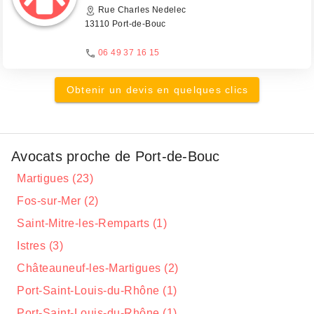
Rue Charles Nedelec
13110 Port-de-Bouc
06 49 37 16 15
Obtenir un devis en quelques clics
Avocats proche de Port-de-Bouc
Martigues (23)
Fos-sur-Mer (2)
Saint-Mitre-les-Remparts (1)
Istres (3)
Châteauneuf-les-Martigues (2)
Port-Saint-Louis-du-Rhône (1)
Port-Saint-Louis-du-Rhône (1)