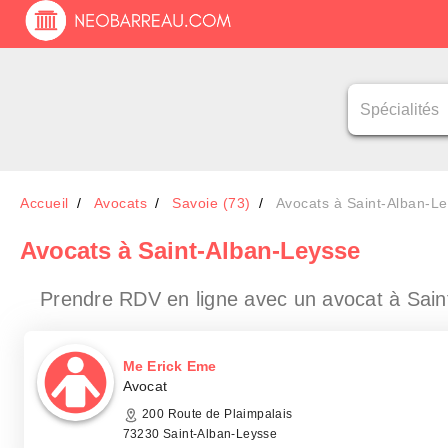
Accueil
Avocats
Savoie (73)
Avocats à Saint-Alban-L
Avocats
à Saint-Alban-Leysse
Prendre RDV en ligne avec un avocat
à Sain
Me Erick Eme
Avocat
200 Route de Plaimpalais
73230 Saint-Alban-Leysse