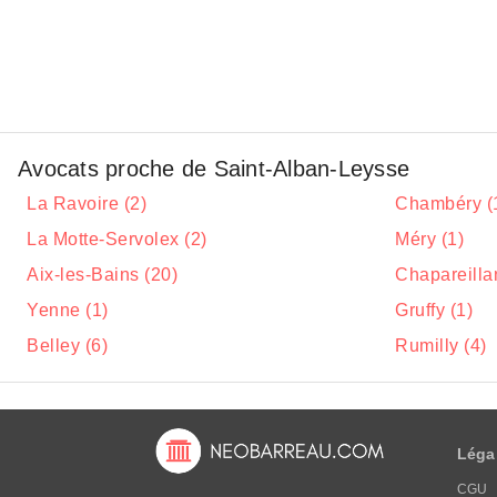
Avocats proche de Saint-Alban-Leysse
La Ravoire (2)
Chambéry (
La Motte-Servolex (2)
Méry (1)
Aix-les-Bains (20)
Chapareilla
Yenne (1)
Gruffy (1)
Belley (6)
Rumilly (4)
Léga
CGU