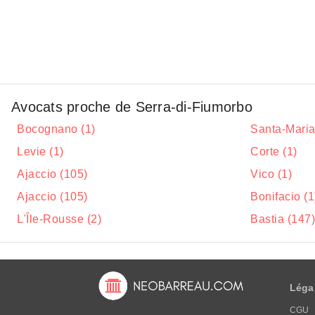
Avocats proche de Serra-di-Fiumorbo
Bocognano (1)
Santa-Maria
Levie (1)
Corte (1)
Ajaccio (105)
Vico (1)
Ajaccio (105)
Bonifacio (1
L'Île-Rousse (2)
Bastia (147)
Léga
CGU