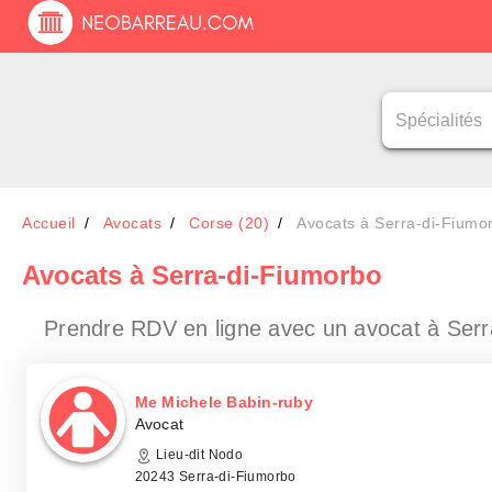
Accueil
Avocats
Corse (20)
Avocats à Serra-di-Fiumo
Avocats
à Serra-di-Fiumorbo
Prendre RDV en ligne avec un avocat
à Serr
Me Michele Babin-ruby
Avocat
Lieu-dit Nodo
20243 Serra-di-Fiumorbo