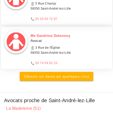
5 Rue Chanzy
59350 Saint-André-lez-Lille
03 20 40 72 97
Me Sandrina Delannoy
Avocat
3 Rue de l'Église
59350 Saint-André-lez-Lille
03 74 09 02 23
Obtenir un devis en quelques clics
Avocats proche de Saint-André-lez-Lille
La Madeleine (51)