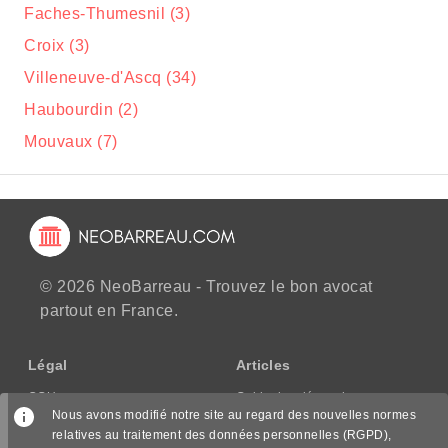
Faches-Thumesnil (3)
Croix (3)
Villeneuve-d'Ascq (34)
Haubourdin (2)
Mouvaux (7)
© 2026 NeoBarreau - Trouvez le bon avocat
partout en France.
Légal
Articles
CGU
Guide des démarches
Nous avons modifié notre site au regard des nouvelles normes
CGV/CPPS
relatives au traitement des données personnelles (RGPD),
Mentions légales