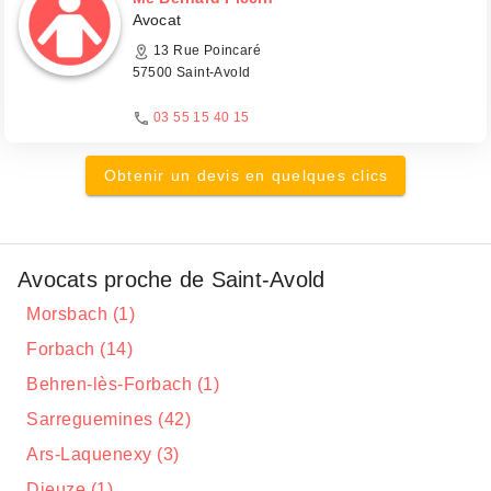
Avocat
13 Rue Poincaré
57500 Saint-Avold
03 55 15 40 15
Obtenir un devis en quelques clics
Avocats proche de Saint-Avold
Morsbach (1)
Forbach (14)
Behren-lès-Forbach (1)
Sarreguemines (42)
Ars-Laquenexy (3)
Dieuze (1)