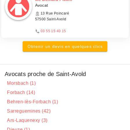
Avocat
13 Rue Poincaré
57500 Saint-Avold
03 55 15 40 15
Obtenir un devis en quelques clics
Avocats proche de Saint-Avold
Morsbach (1)
Forbach (14)
Behren-lès-Forbach (1)
Sarreguemines (42)
Ars-Laquenexy (3)
Dieuze (1)