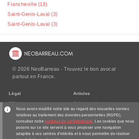
Francheville (18)
Saint-Genis-Laval (3)
Saint-Genis-Laval (3)
© 2026 NeoBarreau - Trouvez le bon avocat
partout en France.
Légal
Articles
CGU
Guide des démarches
Nous avons modifié notre site au regard des nouvelles normes
CGV/CPPS
relatives au traitement des données personnelles (RGPD),
Mentions légales
consultez notre
politique de confidentialité
. Les cookies que nous
Politique de confidentialité
posons sur ce site servent à vous proposer une navigation
adaptée à vos centres d'intérêts et à nous permettre de réaliser
Nous suivre