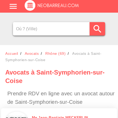
Accueil
Avocats
Rhône (69)
Avocats à Saint-
Symphorien-sur-Coise
Avocats
à Saint-Symphorien-sur-
Coise
Prendre RDV en ligne avec un avocat
autour
de Saint-Symphorien-sur-Coise
Me Jean-Baptiste WECKERLIN