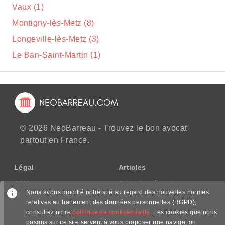
Vaux (1)
Montigny-lès-Metz (8)
Longeville-lès-Metz (3)
Le Ban-Saint-Martin (1)
© 2026 NeoBarreau - Trouvez le bon avocat
partout en France.
Légal
Articles
CGU
Guide des démarches
Nous avons modifié notre site au regard des nouvelles normes
CGV/CPPS
relatives au traitement des données personnelles (RGPD),
Mentions légales
consultez notre
politique de confidentialité
. Les cookies que nous
Politique de confidentialité
posons sur ce site servent à vous proposer une navigation