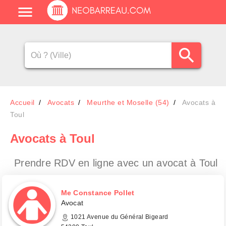
Accueil
Avocats
Meurthe et Moselle (54)
Avocats à
Toul
Avocats
à Toul
Prendre RDV en ligne avec un avocat
à Toul
Me Constance Pollet
Avocat
1021 Avenue du Général Bigeard