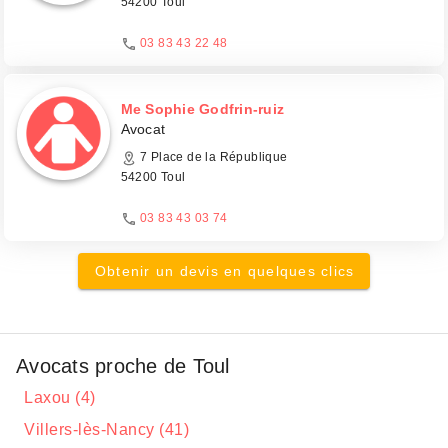
54200 Toul
03 83 43 22 48
Me Sophie Godfrin-ruiz
Avocat
7 Place de la République
54200 Toul
03 83 43 03 74
Obtenir un devis en quelques clics
Avocats proche de Toul
Laxou (4)
Villers-lès-Nancy (41)