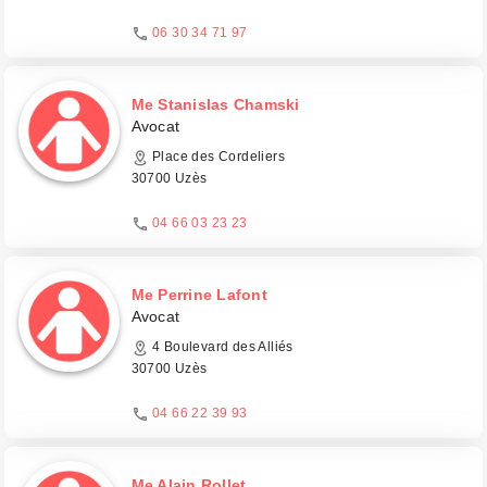
06 30 34 71 97
Me Stanislas Chamski
Avocat
Place des Cordeliers
30700 Uzès
04 66 03 23 23
Me Perrine Lafont
Avocat
4 Boulevard des Alliés
30700 Uzès
04 66 22 39 93
Me Alain Rollet