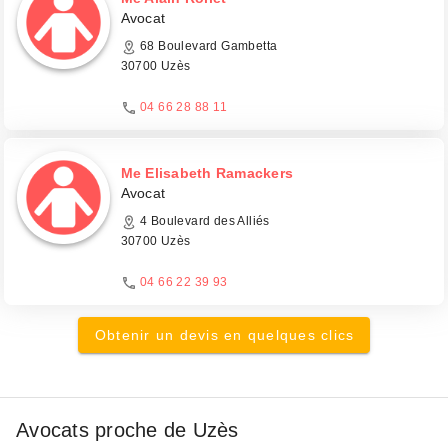
Avocat
68 Boulevard Gambetta
30700 Uzès
04 66 28 88 11
Me Elisabeth Ramackers
Avocat
4 Boulevard des Alliés
30700 Uzès
04 66 22 39 93
Obtenir un devis en quelques clics
Avocats proche de Uzès