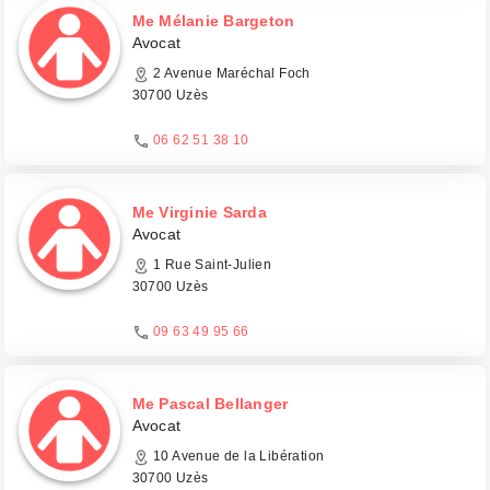
Me Mélanie Bargeton
Avocat
2 Avenue Maréchal Foch
30700 Uzès
06 62 51 38 10
Me Virginie Sarda
Avocat
1 Rue Saint-Julien
30700 Uzès
09 63 49 95 66
Me Pascal Bellanger
Avocat
10 Avenue de la Libération
30700 Uzès