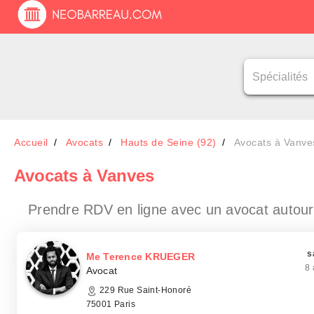
Accueil
Avocats
Hauts de Seine (92)
Avocats à Vanve
Avocats
à Vanves
Prendre RDV en ligne avec un avocat
autou
s
Me Terence KRUEGER
8 
Avocat
229 Rue Saint-Honoré
75001 Paris