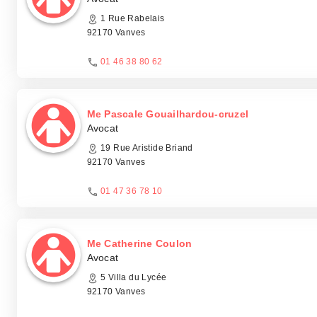
1 Rue Rabelais
92170 Vanves
01 46 38 80 62
Me Pascale Gouailhardou-cruzel
Avocat
19 Rue Aristide Briand
92170 Vanves
01 47 36 78 10
Me Catherine Coulon
Avocat
5 Villa du Lycée
92170 Vanves