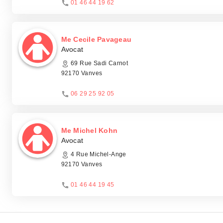
01 46 44 19 62
Me Cecile Pavageau
Avocat
69 Rue Sadi Carnot
92170 Vanves
06 29 25 92 05
Me Michel Kohn
Avocat
4 Rue Michel-Ange
92170 Vanves
01 46 44 19 45