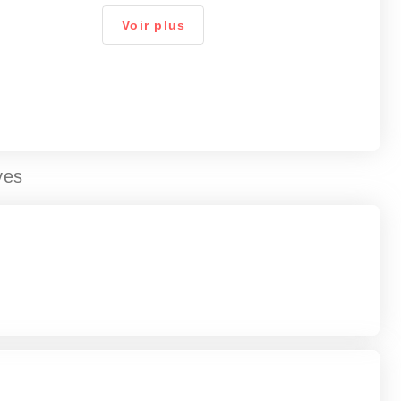
Voir plus
ves