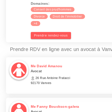
Domaines:
Conseil des prud'hommes
Divorce
Droit de l'immobilier
+4
Prendre rendez-vous
Prendre RDV en ligne avec un avocat
à Van
Me David Amanou
Avocat
26 Rue Antoine Fratacci
92170 Vanves
Me Fanny Bouckson-galera
Avocat