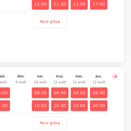
11:30
11:30
11:30
17:00
Voir plus
am.
dim.
lun.
mar.
mer.
jeu.
août
9 août
10 août
11 août
12 août
13 août
0:00
09:00
09:00
09:00
09:00
1:00
10:00
10:00
10:00
10:00
Voir plus