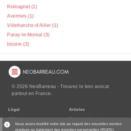
Romagnat (1)
Avermes (1)
Villefranche-d'Allier (1)
Paray-le-Monial (3)
Issoire (3)
© 2026 NeoBarreau - Trouvez le bon avocat
partout en France.
Légal
Articles
CGU
Guide des démarches
Nous avons modifié notre site au regard des nouvelles normes
CGV/CPPS
relatives au traitement des données personnelles (RGPD),