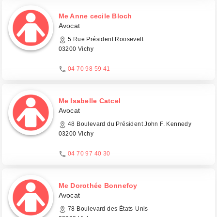
Me Anne cecile Bloch
Avocat
5 Rue Président Roosevelt
03200 Vichy
04 70 98 59 41
Me Isabelle Catcel
Avocat
48 Boulevard du Président John F. Kennedy
03200 Vichy
04 70 97 40 30
Me Dorothée Bonnefoy
Avocat
78 Boulevard des États-Unis