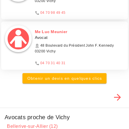
03200 Vichy
04 70 98 49 45
Me Luc Meunier
Avocat
48 Boulevard du Président John F. Kennedy
03200 Vichy
04 70 31 40 31
Obtenir un devis en quelques clics
Avocats proche de Vichy
Bellerive-sur-Allier (12)