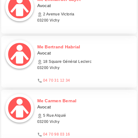
Avocat
2 Avenue Victoria
03200 Vichy
Me Bertrand Habrial
Avocat
18 Square Général Leclerc
03200 Vichy
04 70 31 12 34
Me Carmen Bernal
Avocat
5 Rue Alquié
03200 Vichy
04 70 98 03 16