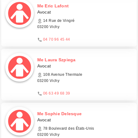
Me Eric Lafont
Avocat
14 Rue de Vingré
03200 Vichy
04 70 96 45 44
Me Laura Szpiega
Avocat
108 Avenue Thermale
03200 Vichy
06 63 49 68 39
Me Sophie Delesque
Avocat
78 Boulevard des États-Unis
03200 Vichy