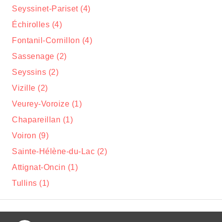
Seyssinet-Pariset (4)
Échirolles (4)
Fontanil-Cornillon (4)
Sassenage (2)
Seyssins (2)
Vizille (2)
Veurey-Voroize (1)
Chapareillan (1)
Voiron (9)
Sainte-Hélène-du-Lac (2)
Attignat-Oncin (1)
Tullins (1)