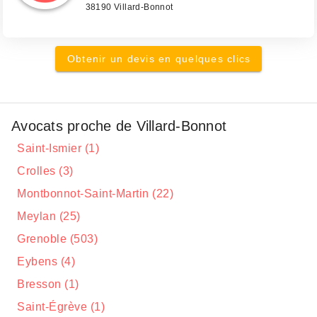
38190 Villard-Bonnot
Obtenir un devis en quelques clics
Avocats proche de Villard-Bonnot
Saint-Ismier (1)
Crolles (3)
Montbonnot-Saint-Martin (22)
Meylan (25)
Grenoble (503)
Eybens (4)
Bresson (1)
Saint-Égrève (1)