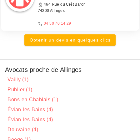
464 Rue du Crêt Baron
74200 Allinges
04 50 70 14 29
Obtenir un devis en quelques clics
Avocats proche de Allinges
Vailly (1)
Publier (1)
Bons-en-Chablais (1)
Évian-les-Bains (4)
Évian-les-Bains (4)
Douvaine (4)
Boëge (1)