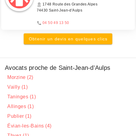
1748 Route des Grandes Alpes
74430 Saint-Jean-d'Aulps
04 50 49 13 50
Obtenir un devis en quelques clics
Avocats proche de Saint-Jean-d'Aulps
Morzine (2)
Vailly (1)
Taninges (1)
Allinges (1)
Publier (1)
Évian-les-Bains (4)
Thyez (1)