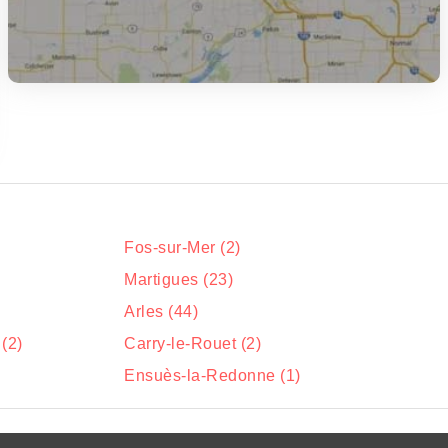
Fos-sur-Mer (2)
Martigues (23)
Arles (44)
(2)
Carry-le-Rouet (2)
Ensuès-la-Redonne (1)