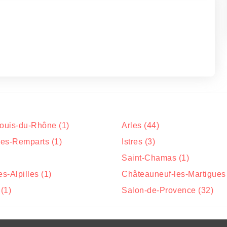
Louis-du-Rhône (1)
Arles (44)
les-Remparts (1)
Istres (3)
Saint-Chamas (1)
s-Alpilles (1)
Châteauneuf-les-Martigues 
 (1)
Salon-de-Provence (32)