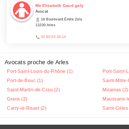
Me Elisabeth Gaud gely
Avocat
18 Boulevard Émile Zola
13200 Arles
04 90 93 34 14
Avocats proche de Arles
Port-Saint-Louis-du-Rhône (1)
Port-Saint-
Port-de-Bouc (1)
Saint-Mitre-
Saint-Martin-de-Crau (2)
Miramas (2)
Grans (2)
Maussane-le
Carry-le-Rouet (2)
Saint-Gilles