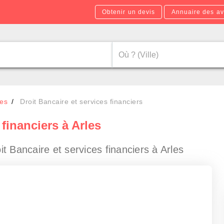
Obtenir un devis
Annuaire des av
les
Droit Bancaire et services financiers
financiers à Arles
 Bancaire et services financiers à Arles