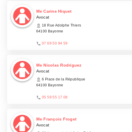
Me Carine Hiquet
Avocat
18 Rue Adolphe Thiers
64100 Bayonne
07 69 50 94 59
Me Nicolas Rodriguez
Avocat
6 Place de la République
64100 Bayonne
05 59 55 17 08
Me François Froget
Avocat