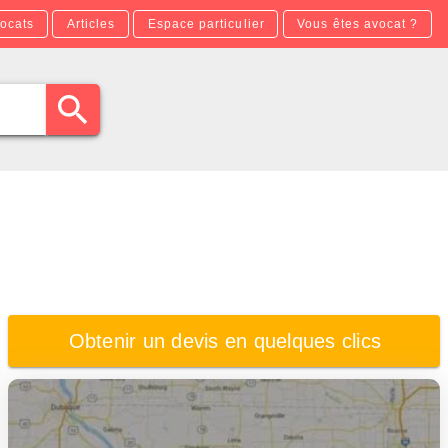
ocats
Articles
Espace particulier
Vous êtes avocat ?
Obtenir un devis en quelques clics