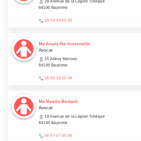
29 Avenue de la Légion Tchèque
64100 Bayonne
05 59 59 56 00
Me Anaïs De fontenelle
Avocat
15 Allées Marines
64100 Bayonne
06 88 18 20 44
Me Basile Bodard
Avocat
19 Avenue de la Légion Tchèque
64100 Bayonne
06 67 67 95 06