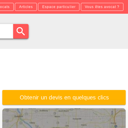
ocats
Articles
Espace particulier
Vous êtes avocat ?
Obtenir un devis en quelques clics