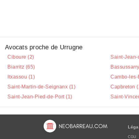
Avocats proche de Urrugne
Ciboure (2)
Saint-Jean-
Biarritz (65)
Bassussarry
Itxassou (1)
Cambo-les-B
Saint-Martin-de-Seignanx (1)
Capbreton (
Saint-Jean-Pied-de-Port (1)
Saint-Vince
Léga
CGU