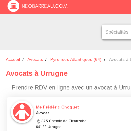
Accueil
Avocats
Pyrénées Atlantiques (64)
Avocats à 
Avocats
à Urrugne
Prendre RDV en ligne avec un avocat
à Urr
Me Frédéric Choquet
Avocat
875 Chemin de Etxanzabal
64122 Urrugne