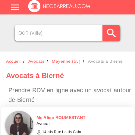
Accueil
Avocats
Mayenne (53)
Avocats à Bierné
Avocats
à Bierné
Prendre RDV en ligne avec un avocat
autour
de Bierné
Me Alice ROUMESTANT
Avocat
14 bis Rue Louis Gain