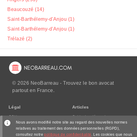
Beaucouzé (14)
Saint-Barthélemy-d'Anjou (1)
Saint-Barthélemy-d'Anjou (1)
Trélazé (2)
© 2026 NeoBarreau - Trouvez le bon avocat
partout en France.
Légal
Articles
CGU
Guide des démarches
Nous avons modifié notre site au regard des nouvelles normes
CGV/CPPS
relatives au traitement des données personnelles (RGPD),
Mentions légales
consultez notre
politique de confidentialité
. Les cookies que nous