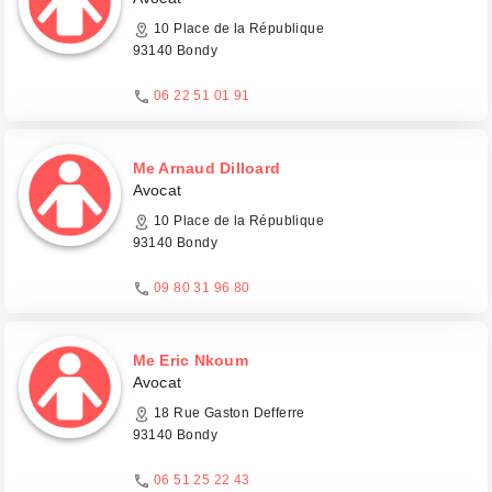
10 Place de la République
93140 Bondy
06 22 51 01 91
Me Arnaud Dilloard
Avocat
10 Place de la République
93140 Bondy
09 80 31 96 80
Me Eric Nkoum
Avocat
18 Rue Gaston Defferre
93140 Bondy
06 51 25 22 43