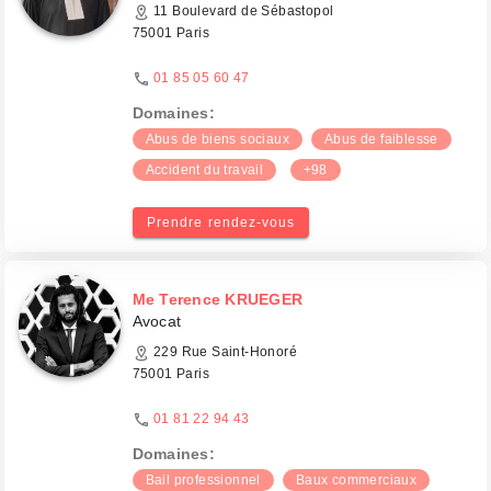
11 Boulevard de Sébastopol
75001 Paris
01 85 05 60 47
Domaines:
Abus de biens sociaux
Abus de faiblesse
Accident du travail
+98
Prendre rendez-vous
Me Terence KRUEGER
Avocat
229 Rue Saint-Honoré
75001 Paris
01 81 22 94 43
Domaines:
Bail professionnel
Baux commerciaux