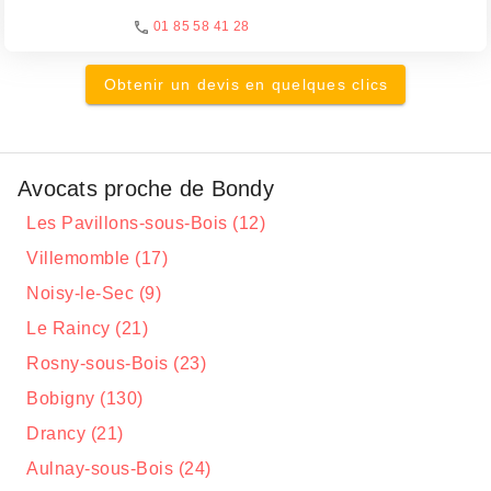
01 85 58 41 28
Obtenir un devis en quelques clics
Avocats proche de Bondy
Les Pavillons-sous-Bois (12)
Villemomble (17)
Noisy-le-Sec (9)
Le Raincy (21)
Rosny-sous-Bois (23)
Bobigny (130)
Drancy (21)
Aulnay-sous-Bois (24)