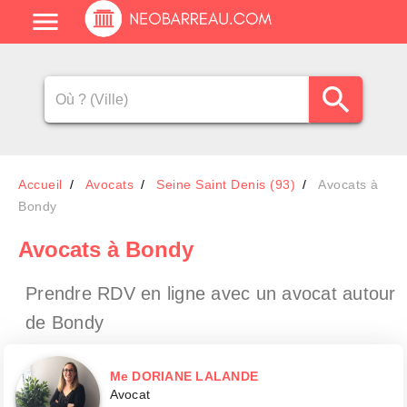
Accueil
Avocats
Seine Saint Denis (93)
Avocats à
Bondy
Avocats
à Bondy
Prendre RDV en ligne avec un avocat
autour
de Bondy
Me DORIANE LALANDE
Avocat