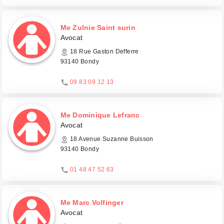
Me Zulnie Saint surin
Avocat
18 Rue Gaston Defferre
93140 Bondy
09 83 09 12 13
Me Dominique Lefranc
Avocat
18 Avenue Suzanne Buisson
93140 Bondy
01 48 47 52 63
Me Marc Volfinger
Avocat