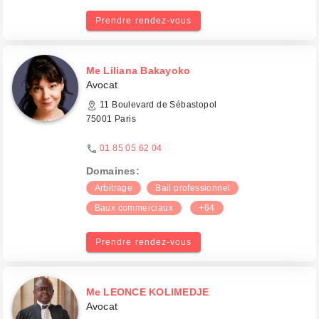
Prendre rendez-vous
Me Liliana Bakayoko
Avocat
11 Boulevard de Sébastopol
75001 Paris
01 85 05 62 04
Domaines:
Arbitrage
Bail professionnel
Baux commerciaux
+64
Prendre rendez-vous
Me LEONCE KOLIMEDJE
Avocat