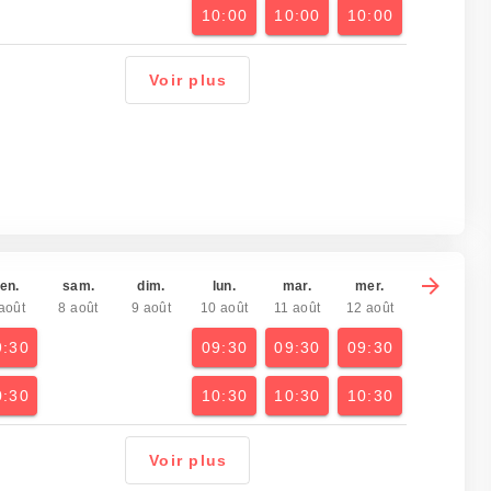
10:00
10:00
10:00
Voir plus
en.
sam.
dim.
lun.
mar.
mer.
août
8 août
9 août
10 août
11 août
12 août
9:30
09:30
09:30
09:30
0:30
10:30
10:30
10:30
Voir plus