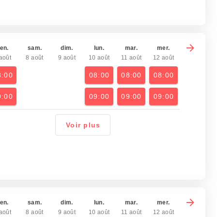
en.
sam.
dim.
lun.
mar.
mer.
août
8 août
9 août
10 août
11 août
12 août
8:00
08:00
08:00
08:00
9:00
09:00
09:00
09:00
Voir plus
en.
sam.
dim.
lun.
mar.
mer.
août
8 août
9 août
10 août
11 août
12 août