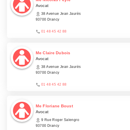
Avocat
38 Avenue Jean Jaurès
93700 Drancy
01 48 45 42 88
Me Claire Dubois
Avocat
38 Avenue Jean Jaurès
93700 Drancy
01 48 45 42 88
Me Floriane Boust
Avocat
9 Rue Roger Salengro
93700 Drancy