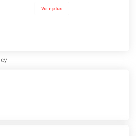
Voir plus
ncy