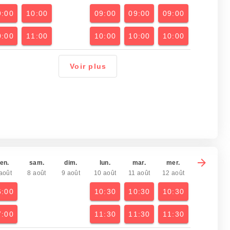
9:00
10:00
09:00
09:00
09:00
0:00
11:00
10:00
10:00
10:00
Voir plus
en.
sam.
dim.
lun.
mar.
mer.
août
8 août
9 août
10 août
11 août
12 août
6:00
10:30
10:30
10:30
7:00
11:30
11:30
11:30