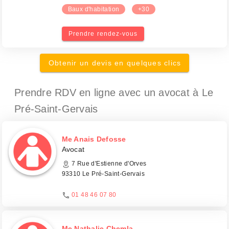
Baux d'habitation
+30
Prendre rendez-vous
Obtenir un devis en quelques clics
Prendre RDV en ligne avec un avocat
à Le
Pré-Saint-Gervais
Me Anais Defosse
Avocat
7 Rue d'Estienne d'Orves
93310 Le Pré-Saint-Gervais
01 48 46 07 80
Me Nathalie Chemla