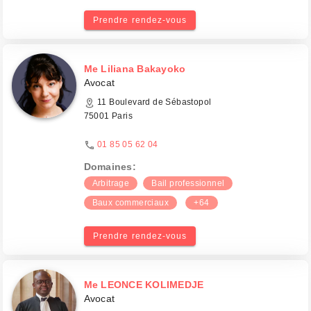
Prendre rendez-vous
Me Liliana Bakayoko
Avocat
11 Boulevard de Sébastopol
75001 Paris
01 85 05 62 04
Domaines:
Arbitrage
Bail professionnel
Baux commerciaux
+64
Prendre rendez-vous
Me LEONCE KOLIMEDJE
Avocat