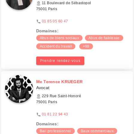
11 Boulevard de Sébastopol
75001 Paris
01 85 05 60 47
Domaines:
Abus de biens sociaux
Abus de faiblesse
Accident du travail
+98
Prendre rendez-vous
Me Terence KRUEGER
Avocat
229 Rue Saint-Honoré
75001 Paris
01 81 22 94 43
Domaines:
Bail professionnel
Baux commerciaux