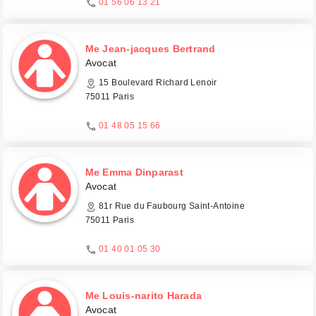
01 56 06 13 21
Me Jean-jacques Bertrand
Avocat
15 Boulevard Richard Lenoir
75011 Paris
01 48 05 15 66
Me Emma Dinparast
Avocat
81r Rue du Faubourg Saint-Antoine
75011 Paris
01 40 01 05 30
Me Louis-narito Harada
Avocat