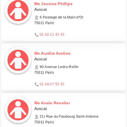
Me Jessica Phillips
Avocat
6 Passage de la Main-d'Or
75011 Paris
01 40 21 45 45
Me Aurélie Aveline
Avocat
90 Avenue Ledru-Rollin
75011 Paris
01 48 07 52 55
Me Anaïs Renelier
Avocat
21r Rue du Faubourg Saint-Antoine
75011 Paris