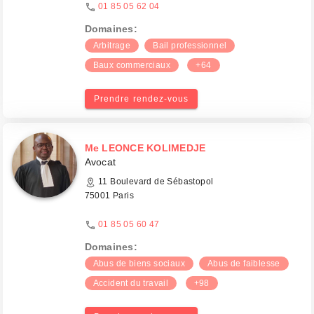
01 85 05 62 04
Domaines:
Arbitrage
Bail professionnel
Baux commerciaux
+64
Prendre rendez-vous
Me LEONCE KOLIMEDJE
Avocat
11 Boulevard de Sébastopol
75001 Paris
01 85 05 60 47
Domaines:
Abus de biens sociaux
Abus de faiblesse
Accident du travail
+98