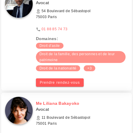
Avocat
54 Boulevard de Sébastopol
75003 Paris
01 88 85 74 73
Domaines:
Droit d'asile
Droit de la famille, des personnes et de leur
patrimoine
Droit de la nationalité
+3
Prendre rendez-vous
Me Liliana Bakayoko
Avocat
11 Boulevard de Sébastopol
75001 Paris