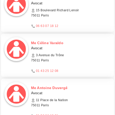
Avocat
15 Boulevard Richard Lenoir
75011 Paris
06 63 07 18 12
Me Céline Varaldo
Avocat
3 Avenue du Trône
75011 Paris
01 43 25 12 08
Me Antoine Duvergé
Avocat
11 Place de la Nation
75011 Paris