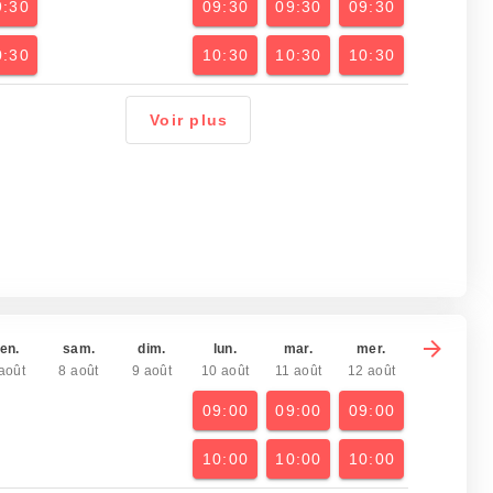
9:30
09:30
09:30
09:30
0:30
10:30
10:30
10:30
Voir plus
en.
sam.
dim.
lun.
mar.
mer.
août
8 août
9 août
10 août
11 août
12 août
09:00
09:00
09:00
10:00
10:00
10:00