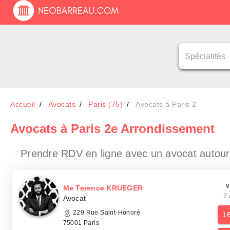
Accueil
Avocats
Paris (75)
Avocats à Paris 2
Avocats
à Paris 2e Arrondissement
Prendre RDV en ligne avec un avocat
autour
v
Me Terence KRUEGER
7 
Avocat
229 Rue Saint-Honoré
1
75001 Paris