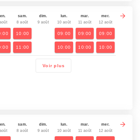
en.
sam.
dim.
lun.
mar.
mer.
août
8 août
9 août
10 août
11 août
12 août
9:00
10:00
09:00
09:00
09:00
0:00
11:00
10:00
10:00
10:00
Voir plus
en.
sam.
dim.
lun.
mar.
mer.
août
8 août
9 août
10 août
11 août
12 août