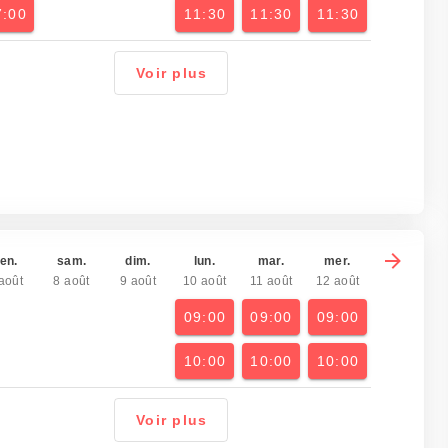
7:00
11:30
11:30
11:30
Voir plus
en.
sam.
dim.
lun.
mar.
mer.
août
8 août
9 août
10 août
11 août
12 août
09:00
09:00
09:00
10:00
10:00
10:00
Voir plus