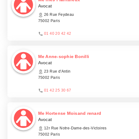
Avocat
26 Rue Feydeau
75002 Paris
01 40 20 42 42
Me Anne-sophie Bonilli
Avocat
23 Rue d'Antin
75002 Paris
01 42 25 30 67
Me Hortense Moisand renard
Avocat
12r Rue Notre-Dame-des-Victoires
75002 Paris