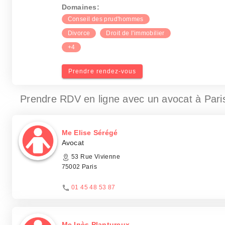
Domaines:
Conseil des prud'hommes
Divorce
Droit de l'immobilier
+4
Prendre rendez-vous
Prendre RDV en ligne avec un avocat
à Pari
Me Elise Sérégé
Avocat
53 Rue Vivienne
75002 Paris
01 45 48 53 87
Me Inès Plantureux