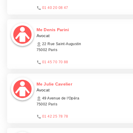
01 40 20 08 47
Me Denis Parini
Avocat
22 Rue Saint-Augustin
75002 Paris
01 45 70 70 88
Me Julie Cavelier
Avocat
49 Avenue de l'Opéra
75002 Paris
01 42 25 78 78